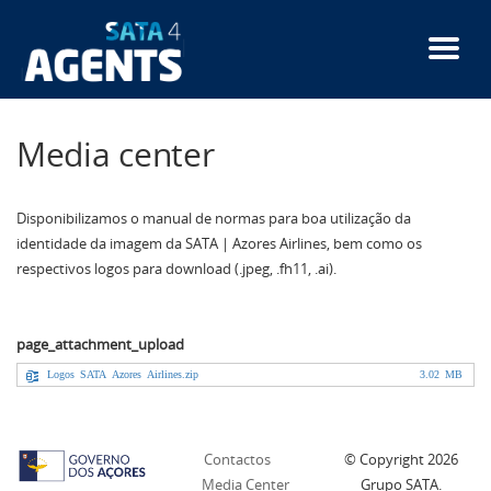
Passar
para
o
conteúdo
principal
Media center
Disponibilizamos o manual de normas para boa utilização da
identidade da imagem da SATA | Azores Airlines, bem como os
respectivos logos para download (.jpeg, .fh11, .ai).
page_attachment_upload
Logos SATA Azores Airlines.zip
3.02 MB
Contactos
© Copyright
2026
Media Center
Grupo SATA.