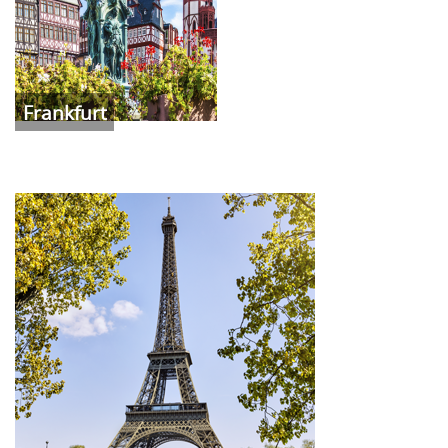
Frankfurt