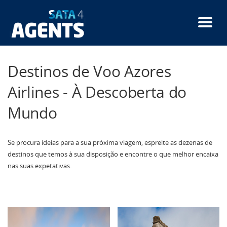
Passar
para
o
conteúdo
principal
Destinos de Voo Azores
Airlines - À Descoberta do
Mundo
Se procura ideias para a sua próxima viagem, espreite as dezenas de
destinos que temos à sua disposição e encontre o que melhor encaixa
nas suas expetativas.