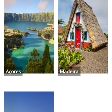
Açores
Madeira