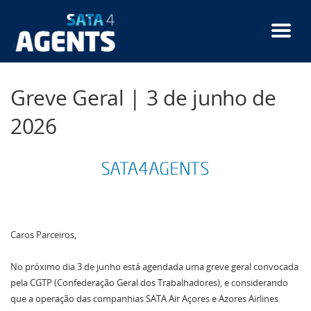
Passar
para
o
conteúdo
principal
Greve Geral | 3 de junho de
2026
Caros Parceiros,
No próximo dia 3 de junho está agendada uma greve geral convocada
pela CGTP (Confederação Geral dos Trabalhadores), e considerando
que a operação das companhias SATA Air Açores e Azores Airlines