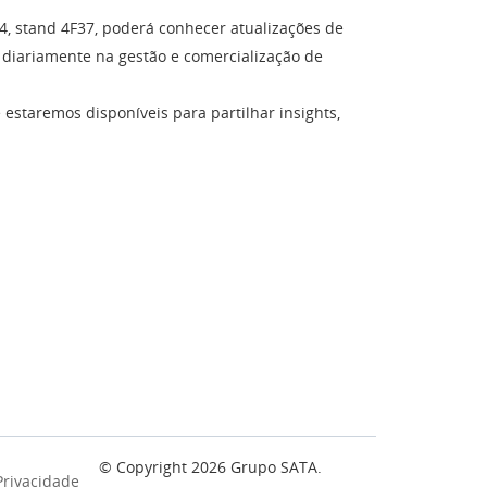
4, stand 4F37, poderá conhecer atualizações de
a diariamente na gestão e comercialização de
 estaremos disponíveis para partilhar insights,
© Copyright
2026
Grupo SATA.
 Privacidade