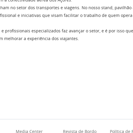
am no setor dos transportes e viagens. No nosso stand, pavilhão 
issional e iniciativas que visam facilitar o trabalho de quem oper
e profissionais especializados faz avançar o setor, e é por isso que
m melhorar a experiência dos viajantes.
Media Center
Revista de Bordo
Política de